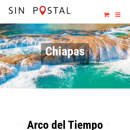
Skip
to
content
Chiapas
Arco del Tiempo