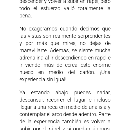
descender y volver a subir en rápel, pero
todo el esfuerzo valió totalmente la
pena.
No exageramos cuando decimos que
las vistas son realmente sorprendentes
y por más que mires, no dejas de
maravillarte. Además, se siente mucha
adrenalina al ir descendiendo en rápel e
ir viendo más de cerca este enorme
hueco en medio del cañón. ¡Una
experiencia sin igual!
Ya estando abajo puedes nadar,
descansar, recorrer el lugar e incluso
llegar a una roca en medio de una isla y
contemplar el arco desde adentro. Parte
de la experiencia también es volver a
subir por el rápel y si quedan ánimos,