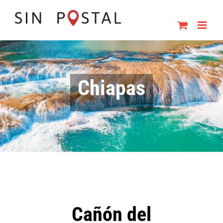
Skip
to
content
Chiapas
Cañón del