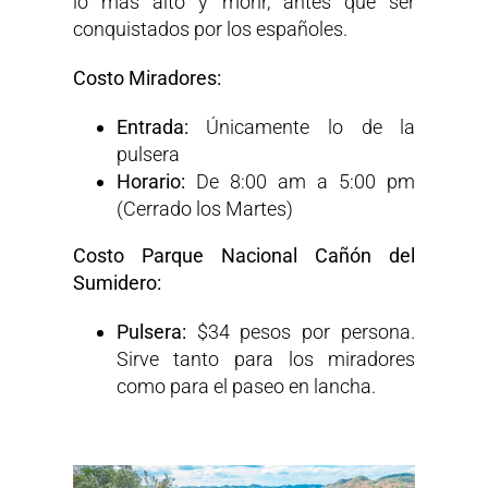
lo más alto y morir, antes que ser
conquistados por los españoles.
Costo Miradores:
Entrada:
Únicamente lo de la
pulsera
Horario:
De 8:00 am a 5:00 pm
(Cerrado los Martes)
Costo Parque Nacional Cañón del
Sumidero:
Pulsera:
$34 pesos por persona.
Sirve tanto para los miradores
como para el paseo en lancha.