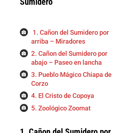
Sumidero
1. Cañon del Sumidero por
arriba – Miradores
2. Cañon del Sumidero por
abajo – Paseo en lancha
3. Pueblo Mágico Chiapa de
Corzo
4. El Cristo de Copoya
5. Zoológico Zoomat
1. Cañon del Sumidero por