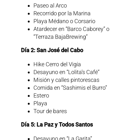
Paseo al Arco
Recorrido por la Marina
Playa Médano o Corsario
Atardecer en “Barco Caborey” o
“Terraza BajaBrewing”
Día 2: San José del Cabo
Hike Cerro del Vigía
Desayuno en “Lolita’s Café”
Misión y calles pintorescas
Comida en “Sashimis el Burro”
Estero
Playa
Tour de bares
Día 5: La Paz y Todos Santos
Desayuno en “La Garita”