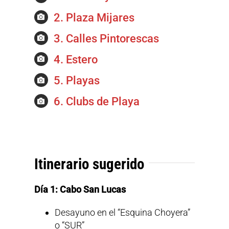
2. Plaza Mijares
3. Calles Pintorescas
4. Estero
5. Playas
6. Clubs de Playa
Itinerario sugerido
Día 1: Cabo San Lucas
Desayuno en el “Esquina Choyera”
o “SUR”