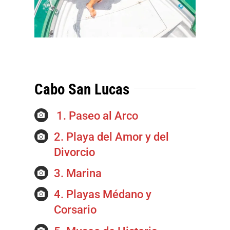
Cabo San Lucas
1. Paseo al Arco
2. Playa del Amor y del
Divorcio
3. Marina
4. Playas Médano y
Corsario