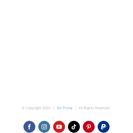
© Copyright 2020 |
Sin Postal
| All Rights Reserved
Facebook
Instagram
YouTube
Tiktok
Pinterest
PayPal