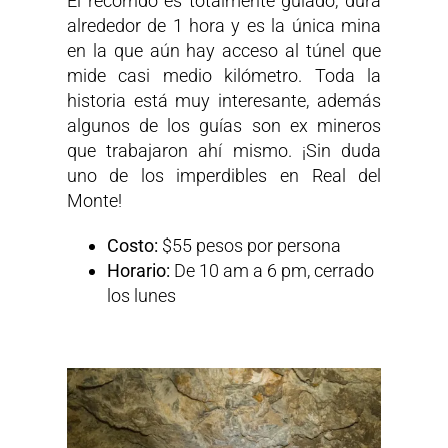
El recorrido es totalmente guiado, dura
alrededor de 1 hora y es la única mina
en la que aún hay acceso al túnel que
mide casi medio kilómetro. Toda la
historia está muy interesante, además
algunos de los guías son ex mineros
que trabajaron ahí mismo. ¡Sin duda
uno de los imperdibles en Real del
Monte!
Costo:
$55 pesos por persona
Horario:
De 10 am a 6 pm, cerrado
los lunes