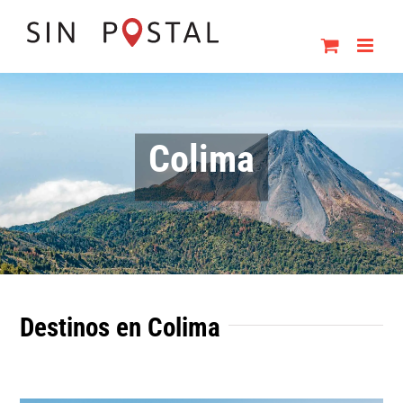
Skip
to
content
Colima
Destinos en Colima