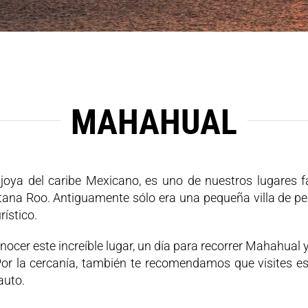
MAHAHUAL
oya del caribe Mexicano, es uno de nuestros lugares f
ana Roo. Antiguamente sólo era una pequeña villa de pes
rístico.
cer este increíble lugar, un día para recorrer Mahahual y
Por la cercanía, también te recomendamos que visites e
auto.