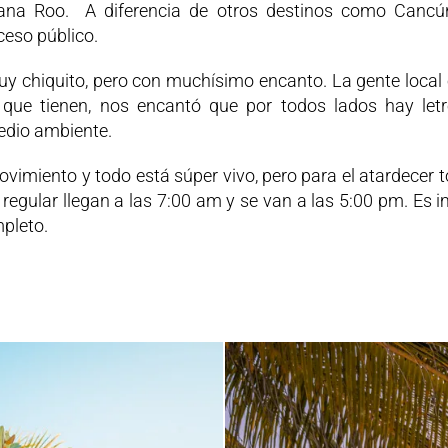
ana Roo. A diferencia de otros destinos como Cancún
ceso público.
y chiquito, pero con muchísimo encanto. La gente loc
que tienen, nos encantó que por todos lados hay letr
edio ambiente.
iento y todo está súper vivo, pero para el atardecer to
lo regular llegan a las 7:00 am y se van a las 5:00 pm.
mpleto.