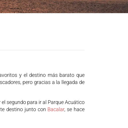
avoritos y el destino más barato que
cadores, pero gracias a la llegada de
 el segundo para ir al Parque Acuático
ste destino junto con
Bacalar
, se hace