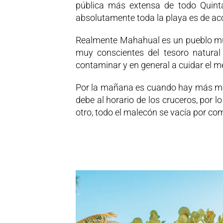
pública más extensa de todo Quint
absolutamente toda la playa es de ac
Realmente Mahahual es un pueblo mu
muy conscientes del tesoro natural 
contaminar y en general a cuidar el m
Por la mañana es cuando hay más movim
debe al horario de los cruceros, por 
otro, todo el malecón se vacía por co