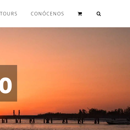
TOURS
CONÓCENOS
o