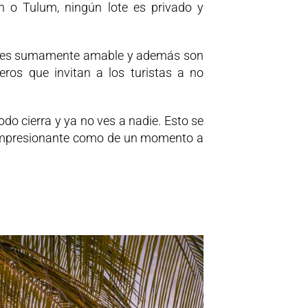
 o Tulum, ningún lote es privado y
al es sumamente amable y además son
eros que invitan a los turistas a no
do cierra y ya no ves a nadie. Esto se
 Es impresionante como de un momento a