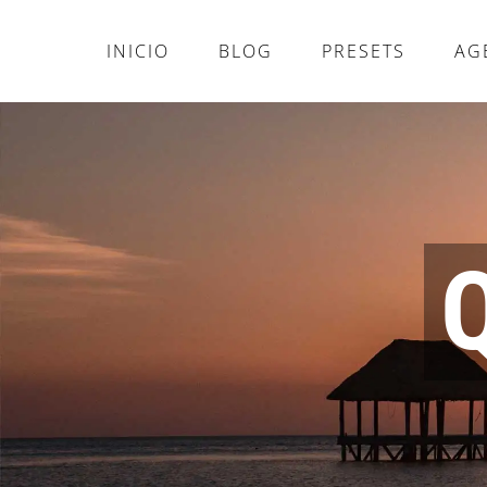
Skip
to
INICIO
BLOG
PRESETS
AG
content